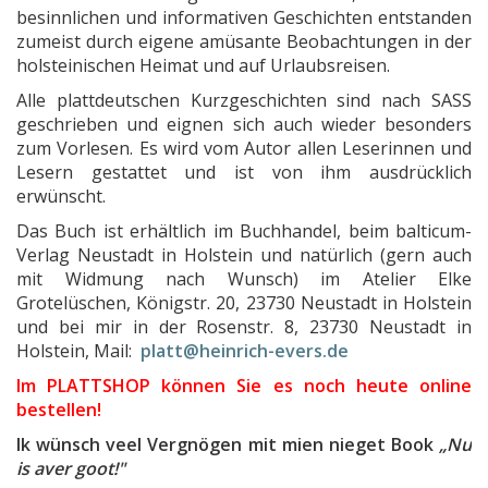
besinnlichen und informativen Geschichten entstanden
zumeist durch eigene amüsante Beobachtungen in der
holsteinischen Heimat und auf Urlaubsreisen.
Alle plattdeutschen Kurzgeschichten sind nach SASS
geschrieben und eignen sich auch wieder besonders
zum Vorlesen. Es wird vom Autor allen Leserinnen und
Lesern gestattet und ist von ihm ausdrücklich
erwünscht.
Das Buch ist erhältlich im Buchhandel, beim balticum-
Verlag Neustadt in Holstein und natürlich (gern auch
mit Widmung nach Wunsch) im Atelier Elke
Grotelüschen, Königstr. 20, 23730 Neustadt in Holstein
und bei mir in der Rosenstr. 8, 23730 Neustadt in
Holstein, Mail:
platt@heinrich-evers.de
Im PLATTSHOP können Sie es noch heute online
bestellen!
Ik wünsch veel Vergnögen mit mien nieget Book
„Nu
is aver goot!"