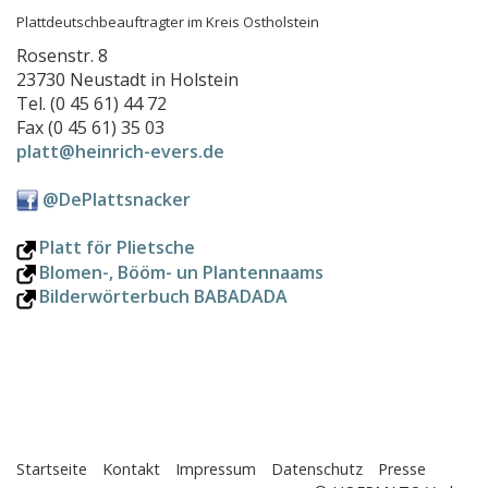
Plattdeutschbeauftragter im Kreis Ostholstein
Rosenstr. 8
23730 Neustadt in Holstein
Tel. (0 45 61) 44 72
Fax (0 45 61) 35 03
platt@heinrich-evers.de
@DePlattsnacker
Platt för Plietsche
Blomen-, Bööm- un Plantennaams
Bilderwörterbuch BABADADA
Startseite
Kontakt
Impressum
Datenschutz
Presse