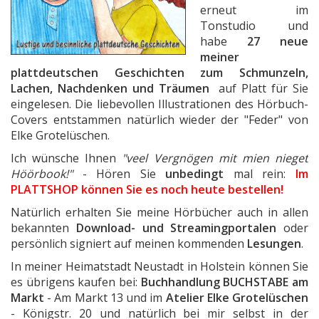
erneut im
Tonstudio und
habe
27 neue
meiner
plattdeutschen Geschichten zum Schmunzeln,
Lachen, Nachdenken und Träumen
auf Platt für Sie
eingelesen. Die liebevollen Illustrationen des Hörbuch-
Covers entstammen natürlich wieder der "Feder" von
Elke Grotelüschen.
Ich wünsche Ihnen
"veel Vergnögen mit mien nieget
Höörbook!"
- Hören Sie
unbedingt
mal rein:
Im
PLATTSHOP können Sie es noch heute bestellen!
Natürlich erhalten Sie meine Hörbücher auch in allen
bekannten
Download- und Streamingportalen
oder
persönlich signiert auf meinen kommenden
Lesungen
.
In meiner Heimatstadt Neustadt in Holstein können Sie
es übrigens kaufen bei:
Buchhandlung BUCHSTABE am
Markt
- Am Markt 13 und im
Atelier Elke Grotelüschen
- Königstr. 20 und natürlich bei mir selbst in der