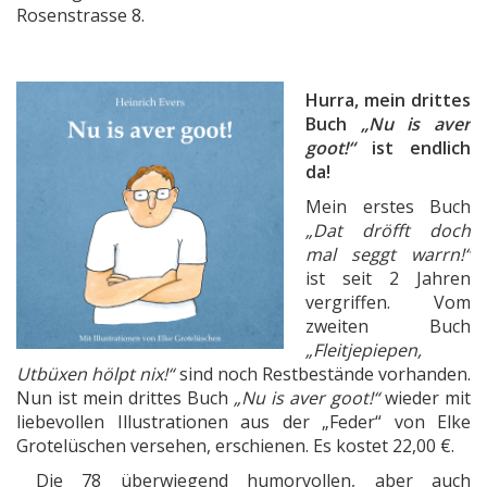
Rosenstrasse 8.
Hurra, mein drittes
Buch
„Nu is aver
goot!“
ist endlich
da!
Mein erstes Buch
„Dat dröfft doch
mal seggt warrn!“
ist seit 2 Jahren
vergriffen. Vom
zweiten Buch
„Fleitjepiepen,
Utbüxen hölpt nix!“
sind noch Restbestände vorhanden.
Nun ist mein drittes Buch
„Nu is aver goot!“
wieder mit
liebevollen Illustrationen aus der „Feder“ von Elke
Grotelüschen versehen, erschienen. Es kostet 22,00 €.
Die 78 überwiegend humorvollen, aber auch