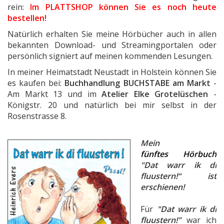
rein:
Im PLATTSHOP können Sie es noch heute
bestellen!
Natürlich erhalten Sie meine Hörbücher auch in allen
bekannten Download- und Streamingportalen oder
persönlich signiert auf meinen kommenden Lesungen.
In meiner Heimatstadt Neustadt in Holstein können Sie
es kaufen bei:
Buchhandlung BUCHSTABE am Markt
-
Am Markt 13 und im
Atelier Elke Grotelüschen
-
Königstr. 20 und natürlich bei mir selbst in der
Rosenstrasse 8.
Mein
fünftes
Hörbuch
"Dat warr ik di
fluustern!“ ist
erschienen!
Für
"Dat warr ik di
fluustern!"
war ich