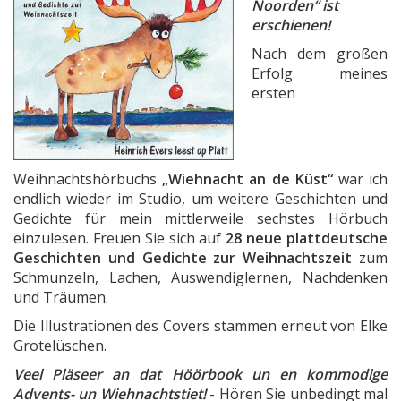
Noorden“ ist
erschienen!
Nach dem großen
Erfolg meines
ersten
Weihnachtshörbuchs
„Wiehnacht an de Küst“
war ich
endlich wieder im Studio, um weitere Geschichten und
Gedichte für mein mittlerweile sechstes Hörbuch
einzulesen. Freuen Sie sich auf
28 neue plattdeutsche
Geschichten und Gedichte zur Weihnachtszeit
zum
Schmunzeln, Lachen, Auswendiglernen, Nachdenken
und Träumen.
Die Illustrationen des Covers stammen erneut von Elke
Grotelüschen.
Veel Pläseer an dat Höörbook un en kommodige
Advents- un Wiehnachtstiet!
- Hören Sie unbedingt mal